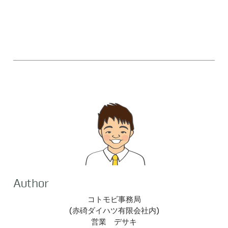
Author
コトモビ事務局
(​赤碕ダイハツ有限会社内)
営業 デサキ