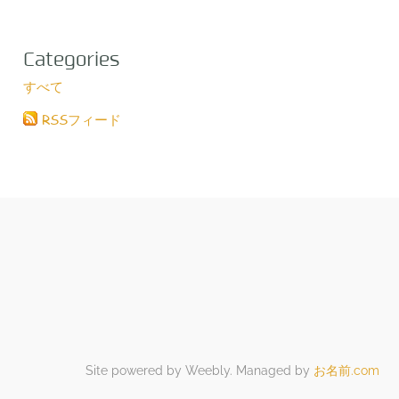
Categories
すべて
RSSフィード
Site powered by Weebly. Managed by
お名前.com