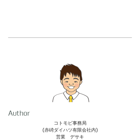
Author
コトモビ事務局
(​赤碕ダイハツ有限会社内)
営業 デサキ