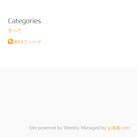
Categories
すべて
RSSフィード
Site powered by Weebly. Managed by
お名前.com