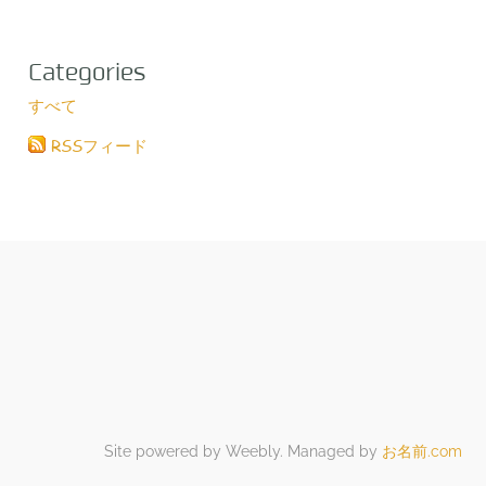
Categories
すべて
RSSフィード
Site powered by Weebly. Managed by
お名前.com