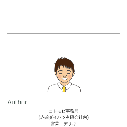
Author
コトモビ事務局
(​赤碕ダイハツ有限会社内)
営業 デサキ